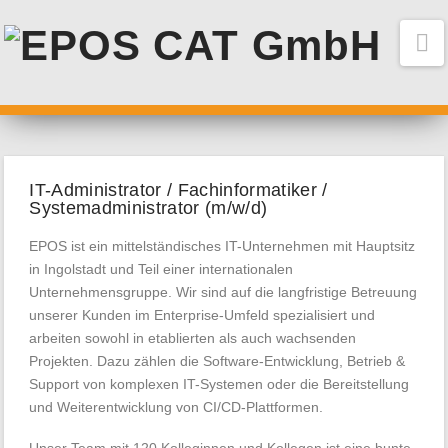
N
IT-Administrator / Fachinformatiker /
Systemadministrator (m/w/d)
EPOS ist ein mittelständisches IT-Unternehmen mit Hauptsitz
in Ingolstadt und Teil einer internationalen
Unternehmensgruppe. Wir sind auf die langfristige Betreuung
unserer Kunden im Enterprise-Umfeld spezialisiert und
arbeiten sowohl in etablierten als auch wachsenden
Projekten. Dazu zählen die Software-Entwicklung, Betrieb &
Support von komplexen IT-Systemen oder die Bereitstellung
und Weiterentwicklung von CI/CD-Plattformen.
Unser Team mit 120 Kolleginnen und Kollegen ist eine bunte