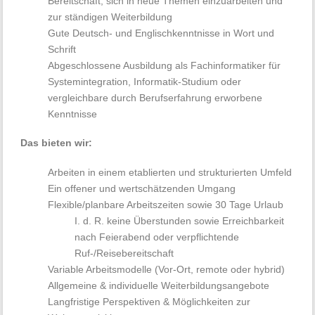
Bereitschaft, sich in neue Themen einzuarbeiten und
zur ständigen Weiterbildung
Gute Deutsch- und Englischkenntnisse in Wort und
Schrift
Abgeschlossene Ausbildung als Fachinformatiker für
Systemintegration, Informatik-Studium oder
vergleichbare durch Berufserfahrung erworbene
Kenntnisse
Das bieten wir:
Arbeiten in einem etablierten und strukturierten Umfeld
Ein offener und wertschätzenden Umgang
Flexible/planbare Arbeitszeiten sowie 30 Tage Urlaub
I. d. R. keine Überstunden sowie Erreichbarkeit
nach Feierabend oder verpflichtende
Ruf-/Reisebereitschaft
Variable Arbeitsmodelle (Vor-Ort, remote oder hybrid)
Allgemeine & individuelle Weiterbildungsangebote
Langfristige Perspektiven & Möglichkeiten zur