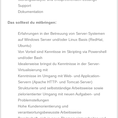
Support
Dokumentation
Das solltest du mitbringen:
Erfahrungen in der Betreuung von Server-Systemen
auf Windows Server und/oder Linux Basis (RedHat,
Ubuntu)
Von Vorteil sind Kenntisse im Skripting via Powershell
und/oder Bash
Idealerweise bringst du Kenntnisse in der Server-
Virtualisierung mit
Kenntnisse im Umgang mit Web- und Application-
Servern (Apache HTTP- und Tomcat-Server)
Strukturierte und selbstständige Arbeitsweise sowie
zielorientierter Umgang mit neuen Aufgaben- und
Problemstellungen
Hohe Kundenorientierung und
verantwortungsbewusste Arbeitsweise