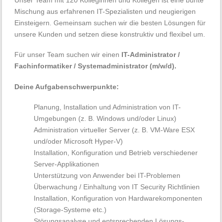
Mischung aus erfahrenen IT-Spezialisten und neugierigen
Einsteigern. Gemeinsam suchen wir die besten Lösungen für
unsere Kunden und setzen diese konstruktiv und flexibel um.
Für unser Team suchen wir einen
IT-Administrator /
Fachinformatiker / Systemadministrator (m/w/d).
Deine Aufgabenschwerpunkte:
Planung, Installation und Administration von IT-
Umgebungen (z. B. Windows und/oder Linux)
Administration virtueller Server (z. B. VM-Ware ESX
und/oder Microsoft Hyper-V)
Installation, Konfiguration und Betrieb verschiedener
Server-Applikationen
Unterstützung von Anwender bei IT-Problemen
Überwachung / Einhaltung von IT Security Richtlinien
Installation, Konfiguration von Hardwarekomponenten
(Storage-Systeme etc.)
Störungsanalyse und entsprechenden Lösungs-