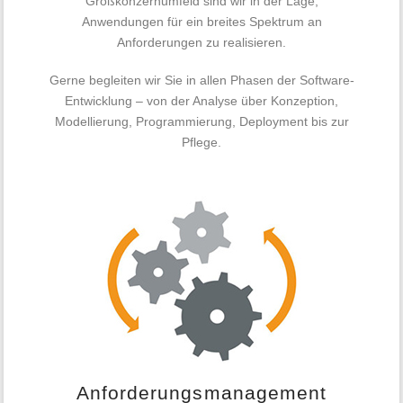
Großkonzernumfeld sind wir in der Lage,
Anwendungen für ein breites Spektrum an
Anforderungen zu realisieren.
Gerne begleiten wir Sie in allen Phasen der Software-
Entwicklung – von der Analyse über Konzeption,
Modellierung, Pro­gram­mie­rung, Deployment bis zur
Pflege.
Anforderungsmanagement