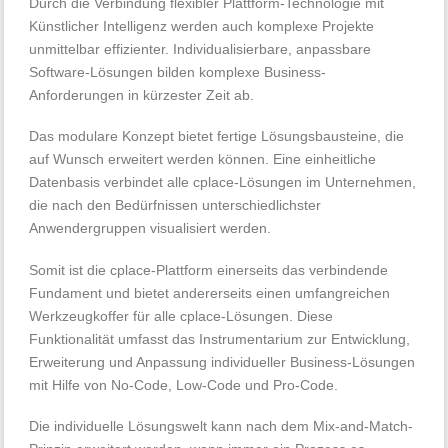
Durch die Verbindung flexibler Plattform-Technologie mit
Künstlicher Intelligenz werden auch komplexe Projekte
unmittelbar effizienter. Individualisierbare, anpassbare
Software-Lösungen bilden komplexe Business-
Anforderungen in kürzester Zeit ab.
Das modulare Konzept bietet fertige Lösungsbausteine, die
auf Wunsch erweitert werden können. Eine einheitliche
Datenbasis verbindet alle cplace-Lösungen im Unternehmen,
die nach den Bedürfnissen unterschiedlichster
Anwendergruppen visualisiert werden.
Somit ist die cplace-Plattform einerseits das verbindende
Fundament und bietet andererseits einen umfangreichen
Werkzeugkoffer für alle cplace-Lösungen. Diese
Funktionalität umfasst das Instrumentarium zur Entwicklung,
Erweiterung und Anpassung individueller Business-Lösungen
mit Hilfe von No-Code, Low-Code und Pro-Code.
Die individuelle Lösungswelt kann nach dem Mix-and-Match-