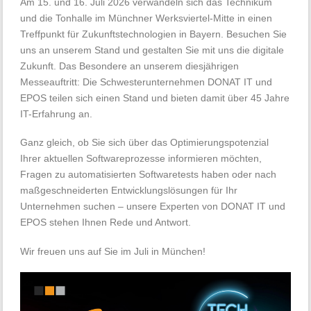
Am 15. und 16. Juli 2026 verwandeln sich das Technikum
und die Tonhalle im Münchner Werksviertel-Mitte in einen
Treffpunkt für Zukunftstechnologien in Bayern. Besuchen Sie
uns an unserem Stand und gestalten Sie mit uns die digitale
Zukunft. Das Besondere an unserem diesjährigen
Messeauftritt: Die Schwesterunternehmen DONAT IT und
EPOS teilen sich einen Stand und bieten damit über 45 Jahre
IT-Erfahrung an.
Ganz gleich, ob Sie sich über das Optimierungspotenzial
Ihrer aktuellen Softwareprozesse informieren möchten,
Fragen zu automatisierten Softwaretests haben oder nach
maßgeschneiderten Entwicklungslösungen für Ihr
Unternehmen suchen – unsere Experten von DONAT IT und
EPOS stehen Ihnen Rede und Antwort.
Wir freuen uns auf Sie im Juli in München!