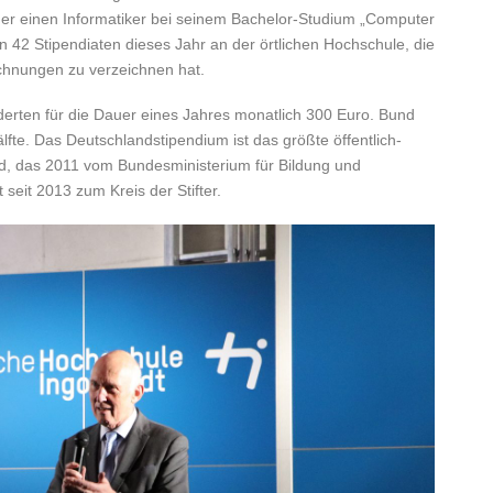
uer einen Informatiker bei seinem Bachelor-Studium „Computer
 von 42 Stipendiaten dieses Jahr an der örtlichen Hochschule, die
chnungen zu verzeichnen hat.
erten für die Dauer eines Jahres monatlich 300 Euro. Bund
e. Das Deutschlandstipendium ist das größte öffentlich-
and, das 2011 vom Bundesministerium für Bildung und
eit 2013 zum Kreis der Stifter.