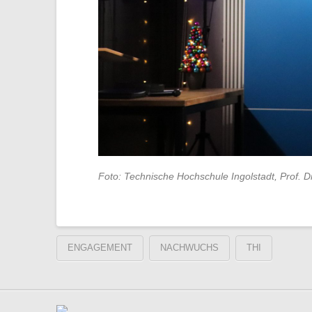
Foto: Technische Hochschule Ingolstadt, Prof. D
ENGAGEMENT
NACHWUCHS
THI