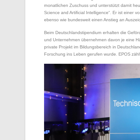
monatlichen Zuschuss und unterstützt damit he
Science and Artificial Intelligence“. Er ist einer
ebenso wie bundesweit einen Anstieg an Auszei
Beim Deutschlandstipendium erhalten die Geförd
und Unternehmen übernehmen davon je eine Hälft
private Projekt im Bildungsbereich in Deutschl
Forschung ins Leben gerufen wurde. EPOS zählt s