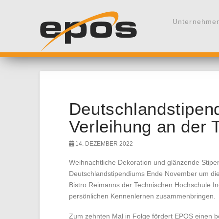
Unternehme
Deutschlandstipend
Verleihung an der 
14. DEZEMBER 2022
Weihnachtliche Dekoration und glänzende Stipen
Deutschlandstipendiums Ende November um die W
Bistro Reimanns der Technischen Hochschule Ing
persönlichen Kennenlernen zusammenbringen.
Zum zehnten Mal in Folge fördert EPOS einen b