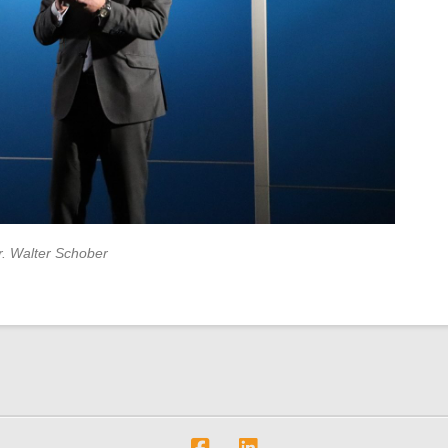
r. Walter Schober