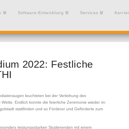
n
Software-Entwicklung
Services
Karrie
ium 2022: Festliche
THI
diatenaugen leuchteten bei der Verleihung des
ette. Endlich konnte die feierliche Zeremonie wieder im
olstadt stattfinden und so Förderer und Geförderte zum
esonders leistungsstarken Studierenden mit einem