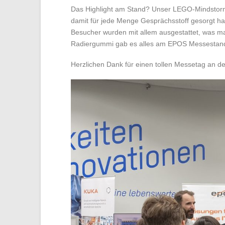
Das Highlight am Stand? Unser LEGO-Mindstorm-R
damit für jede Menge Gesprächsstoff gesorgt hat
Besucher wurden mit allem ausgestattet, was m
Radiergummi gab es alles am EPOS Messestan
Herzlichen Dank für einen tollen Messetag an de