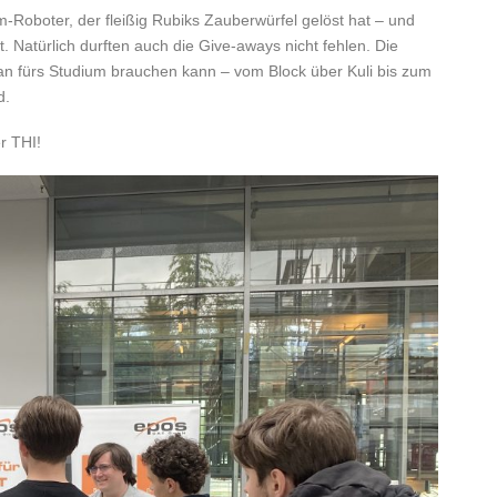
oboter, der fleißig Rubiks Zauberwürfel gelöst hat – und
. Natürlich durften auch die Give-aways nicht fehlen. Die
an fürs Studium brauchen kann – vom Block über Kuli bis zum
d.
r THI!