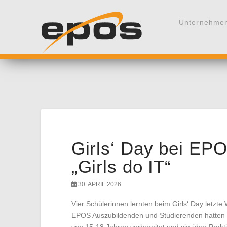
Unternehme
Girls‘ Day bei EP
„Girls do IT“
30. APRIL 2026
Vier Schülerinnen lernten beim Girls‘ Day letz
EPOS Auszubildenden und Studierenden hatten 
von 15-18 Jahren vorbereitet und sie über Prakt