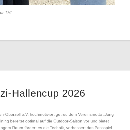
er THI
zi-Hallencup 2026
en-Oberzell e.V. hochmotiviert getreu dem Vereinsmotto „Jung
ning bereitet optimal auf die Outdoor-Saison vor und bietet
engem Raum fördert es die Technik, verbessert das Passspiel