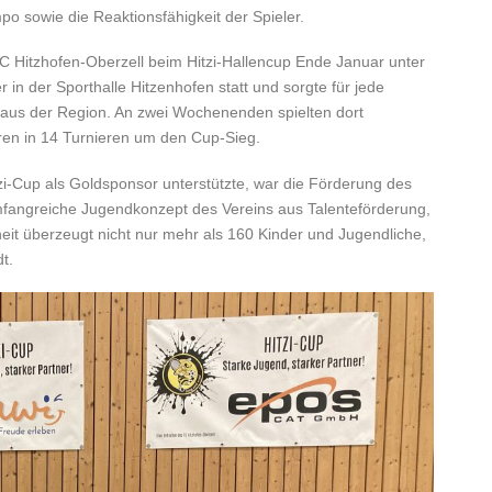
o sowie die Reaktionsfähigkeit der Spieler.
 Hitzhofen-Oberzell beim Hitzi-Hallencup Ende Januar unter
 in der Sporthalle Hitzenhofen statt und sorgte für jede
us der Region. An zwei Wochenenden spielten dort
hren in 14 Turnieren um den Cup-Sieg.
-Cup als Goldsponsor unterstützte, war die Förderung des
mfangreiche Jugendkonzept des Vereins aus Talenteförderung,
it überzeugt nicht nur mehr als 160 Kinder und Jugendliche,
t.