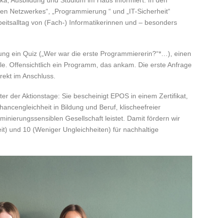
n Netzwerkes“, „Programmierung “ und „IT-Sicherheit“
eitsalltag von (Fach-) Informatikerinnen und – besonders
g ein Quiz („Wer war die erste Programmiererin?“*…), einen
e. Offensichtlich ein Programm, das ankam. Die erste Anfrage
rekt im Anschluss.
r der Aktionstage: Sie bescheinigt EPOS in einem Zertifikat,
ncengleichheit in Bildung und Beruf, klischeefreier
minierungssensiblen Gesellschaft leistet. Damit fördern wir
it) und 10 (Weniger Ungleichheiten) für nachhaltige