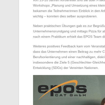
Workshops „Planung und Umsetzung eines kleine
bekamen die Teilnehmerinnen Einblick in den Arb
wichtig – konnten dies selber ausprobieren.
Neben praktischen Übungen gab es zur Begrüßun
Unternehmensrundgang und mittags Pizza für all
nach einem Praktikum erhielt das EPOS Team di
Weiteres positives Feedback kam vom Veranstalte
dass das Unternehmen einen Beitrag zu mehr Cha
Berufsorientierung und einer nachhaltigen, diskri
insbesondere die Ziele 5 (Geschlechter-Gleichhe
Entwicklung (SDGs) der Vereinten Nationen.