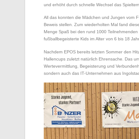
und erhöht durch schnelle Wechsel das Spieltemp
All das konnten die Mädchen und Jungen vom FC
Beweis stellen. Zum wiederholten Mal fand dieser
Menge Spaß bei den rund 1000 Teilnehmenden a
fußballbegeisterte Kids im Alter von 6 bis 18 Ja
Nachdem EPOS bereits letzten Sommer den Hitzi
Hallencups zuletzt natürlich Ehrensache. Das u
Wertevermittlung, Begeisterung und Verbundenhe
sondern auch das IT-Unternehmen aus Ingolstad