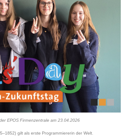
in der EPOS Firmenzentrale am 23.04.2026
5–1852) gilt als erste Programmiererin der Welt.