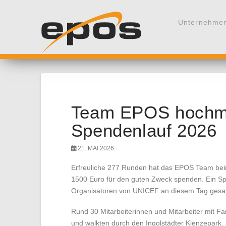
Unternehme
Team EPOS hochmo
Spendenlauf 2026
21. MAI 2026
Erfreuliche 277 Runden hat das EPOS Team bei
1500 Euro für den guten Zweck spenden. Ein Spi
Organisatoren von UNICEF an diesem Tag gesa
Rund 30 Mitarbeiterinnen und Mitarbeiter mit Fa
und walkten durch den Ingolstädter Klenzepar