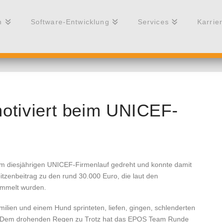
n
Software-Entwicklung
Services
Karrie
tiviert beim UNICEF-
m diesjährigen UNICEF-Firmenlauf gedreht und konnte damit
tzenbeitrag zu den rund 30.000 Euro, die laut den
mmelt wurden.
milien und einem Hund sprinteten, liefen, gingen, schlenderten
k. Dem drohenden Regen zu Trotz hat das EPOS Team Runde